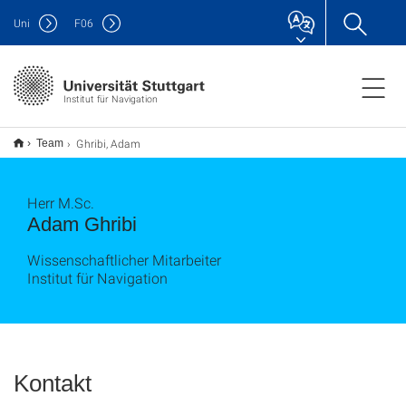
Uni
F
06
Institut für Navigation
Ghribi, Adam
Team
Herr M.Sc.
Adam Ghribi
Wissenschaftlicher Mitarbeiter
Institut für Navigation
Kontakt