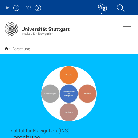
Uni
F
06
Institut für Navigation
Forschung
Institut für Navigation (INS)
Forschung