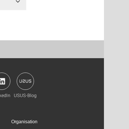
kedIn
USUS-Blog
Organisation