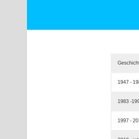
Geschicht
1947 - 19
1983 -1995
1997 - 20